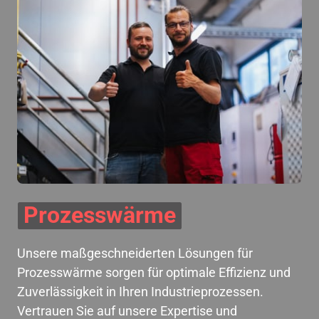
Prozesswärme
Unsere maßgeschneiderten Lösungen für 
Prozesswärme sorgen für optimale Effizienz und 
Zuverlässigkeit in Ihren Industrieprozessen. 
Vertrauen Sie auf unsere Expertise und 