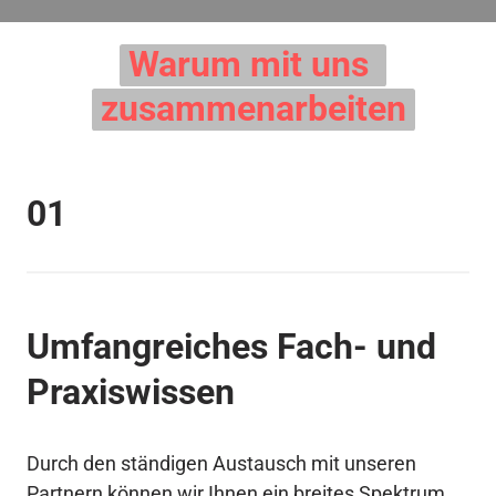
Warum 
mit 
uns 
zusammenarbeiten
01
Umfangreiches Fach- und 
Praxiswissen
Durch den ständigen Austausch mit unseren 
Partnern können wir Ihnen ein breites Spektrum 