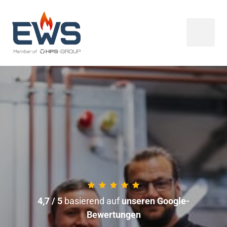
4,7 / 5 
basierend auf
 unseren Google-
Bewertungen