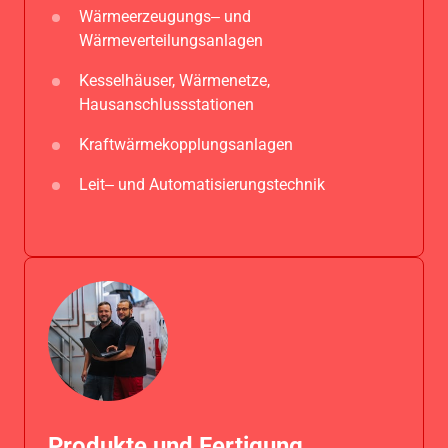
Wärmeerzeugungs‒
und 
Wärmeverteilungsanlagen
Kesselhäuser, 
Wärmenetze, 
Hausanschlussstationen
Kraftwärmekopplungsanlagen
Leit‒
und 
Automatisierungstechnik
Produkte und Fertigung