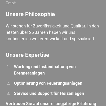
GmbH.
Unsere Philosophie
Wir 
stehen 
für 
Zuverlässigkeit 
und 
Qualität. 
In 
den 
letzten 
über 
25 
Jahren 
haben 
wir 
uns 
kontinuierlich 
weiterentwickelt 
und 
spezialisiert.
Unsere Expertise
Wartung 
und 
Instandhaltung 
von 
Brenneranlagen
Optimierung 
von 
Feuerungsanlagen
Service 
und 
Support 
für 
Heizanlagen
Vertrauen 
Sie 
auf 
unsere 
langjährige 
Erfahrung 