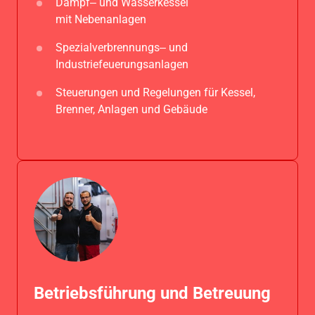
Dampf‒
und 
Wasserkessel 
mit 
Nebenanlagen
Spezialverbrennungs‒
und 
Industriefeuerungsanlagen
Steuerungen 
und 
Regelungen 
für 
Kessel, 
Brenner, 
Anlagen 
und 
Gebäude